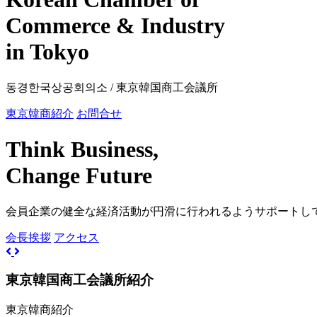
Commerce & Industry
in Tokyo
동경한국상공회의소 / 東京韓国商工会議所
東京韓商紹介
お問合せ
Think Business,
Change Future
会員企業の健全な経済活動が円滑に行われるようサポートし
会長挨拶
アクセス
Previous
Next
東京韓国商工会議所紹介
東京韓商紹介