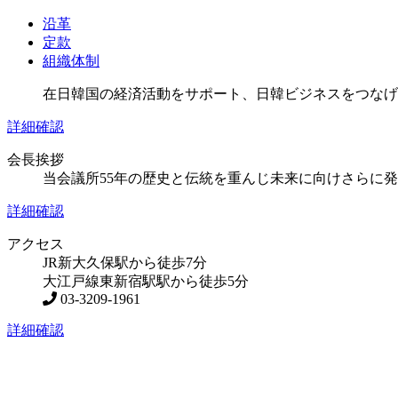
沿革
定款
組織体制
在日韓国の経済活動をサポート、日韓ビジネスをつなげ
詳細確認
会長挨拶
当会議所55年の歴史と伝統を重んじ未来に向けさらに
詳細確認
アクセス
JR新大久保駅から徒歩7分
大江戸線東新宿駅駅から徒歩5分
03-3209-1961
詳細確認