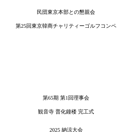
民団東京本部との懇親会
第25回東京韓商チャリティーゴルフコンペ
第65期 第1回理事会
観音寺 普化鐘楼 完工式
2025 納涼大会